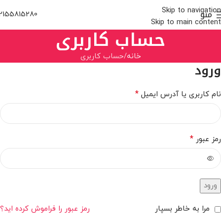
Skip to navigation
منو
2155815280
Skip to main content
حساب کاربری
خانه
حساب کاربری
ورود
*
نام کاربری یا آدرس ایمیل
*
رمز عبور
ورود
مرا به خاطر بسپار
رمز عبور را فراموش کرده اید؟