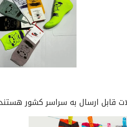
ت قابل ارسال به سراسر کشور هستند