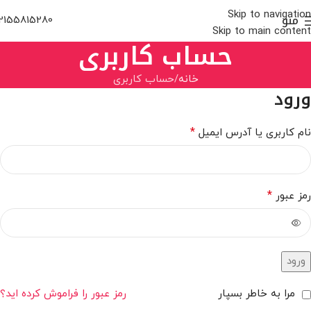
Skip to navigation
منو
2155815280
Skip to main content
حساب کاربری
خانه
حساب کاربری
ورود
*
نام کاربری یا آدرس ایمیل
*
رمز عبور
ورود
مرا به خاطر بسپار
رمز عبور را فراموش کرده اید؟