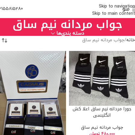
Skip to navigation
منو
2155815280
Skip to main content
جواب مردانه نیم ساق
دسته بندی‌ها
خانه
جواب مردانه نیم ساق
جورا مردانه نیم ساق اعلا کش
انگلیسی
جواب مردانه نیم ساق
۴۸۰,۰۰۰
تومان