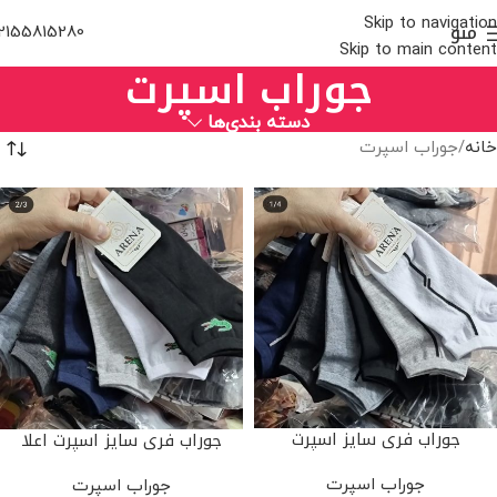
Skip to navigation
منو
2155815280
Skip to main content
جوراب اسپرت
دسته بندی‌ها
خانه
جوراب اسپرت
جوراب فری سایز اسپرت
جوراب فری سایز اسپرت اعلا
جوراب اسپرت
جوراب اسپرت