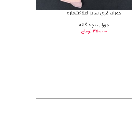
جوراب فری سایز اعلا۶شماره
جوراب بچه گانه
۳۵۰,۰۰۰
تومان