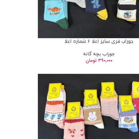
جوراب فری سایز اعلا ۶ شماره اعلا
جوراب بچه گانه
۳۹۰,۰۰۰
تومان