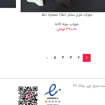
جوراب فری سایز اعلا۶ شماره اعلا
جوراب بچه گانه
۳۹۰,۰۰۰
تومان
→
5
4
3
2
1
تهران، خیابان مولوی، ایستگاه سعادت، کوچه علیرضا زمان، بن بست میخ چی، پلاک 29