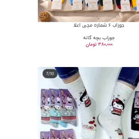
جوراب ۶ شماره مچی اعلا
جوراب بچه گانه
۳۸۰,۰۰۰
تومان