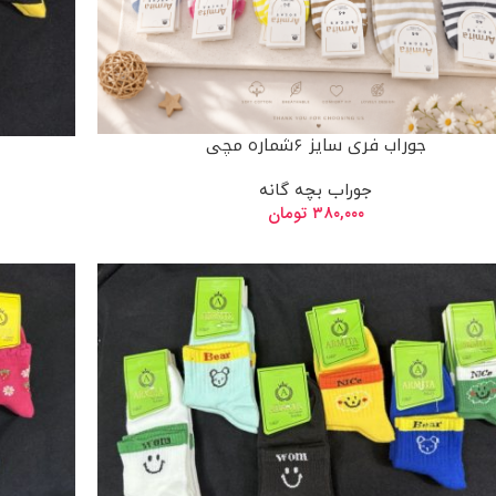
جوراب فری سایز ۶شماره مچی
جوراب بچه گانه
۳۸۰,۰۰۰
تومان