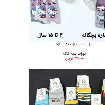
جوراب ساقداراعلا۴شماره
جوراب بچه گانه
۴۲۰,۰۰۰
تومان