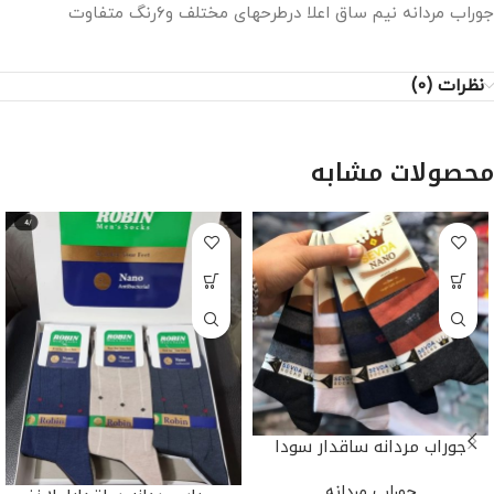
جوراب مردانه نیم ساق اعلا درطرحهای مختلف و۶رنگ متفاوت
نظرات (0)
محصولات مشابه
جوراب مردانه ساقدار سودا
جوراب مردانه