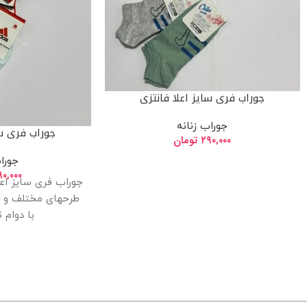
جوراب فری سایز اعلا فانتزی
جوراب زنانه
جوراب فری سا
۲۹۰,۰۰۰
تومان
جورا
۹۰,۰۰۰
جوراب فری سایز اعل
طرحهای مختلف و ر
با دوام ن