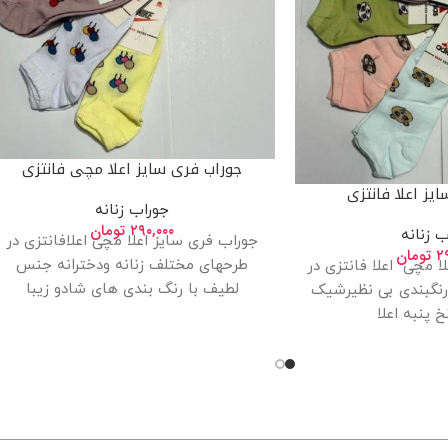
جوراب فری سایز اعلا مچی فانتزی
یز اعلا فانتزی
جوراب زنانه
۲۹۰,۰۰۰
تومان
ب زنانه
جوراب فری سایز اعلا مچی اعلافانتزی در
۲
تومان
طرحهای مختلف زنانه ودخترانه جنس
ا مچی اعلا فانتزی در
لطیف با رنگ بندی های شادو زیبا
نگبندی بی نظیرشیک
خ پنبه اعلا