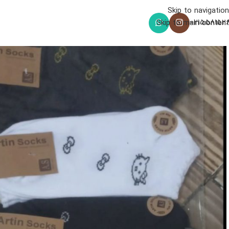
Skip to navigation
021558152
Skip to main content