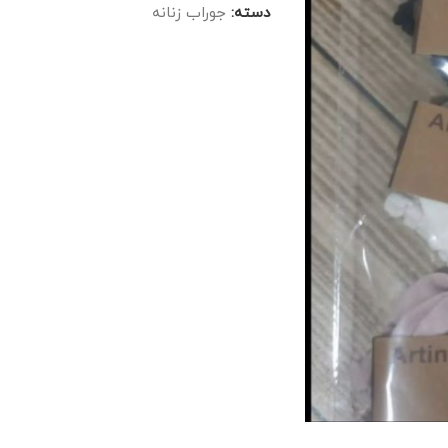
دسته:
جوراب زنانه