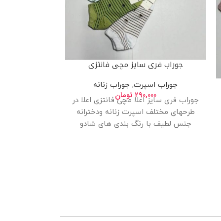
جوراب فری س
جوراب فری سایز مچی فانتزی
ج
جوراب اسپرت
,
جوراب زنانه
۰۰
جوراب فری سایز 
۲۹۰,۰۰۰
تومان
جوراب فری سایز اعلا مچی فانتزی اعلا در
طرحهای مختلف 
طرحهای مختلف اسپرت زنانه ودخترانه
جنس لطیف با
جنس لطیف با رنگ بندی های شادو