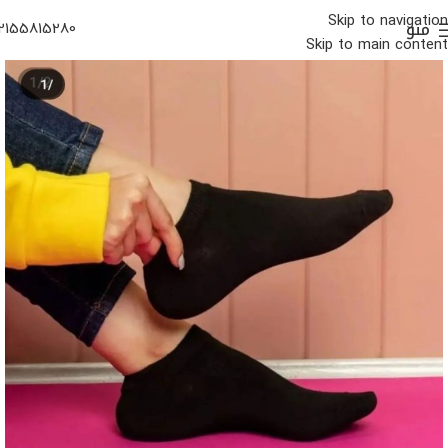
Skip to navigation
منو
2155815280
Skip to main content