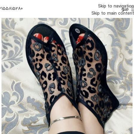
Skip to navigation
منو
2155815280
Skip to main content