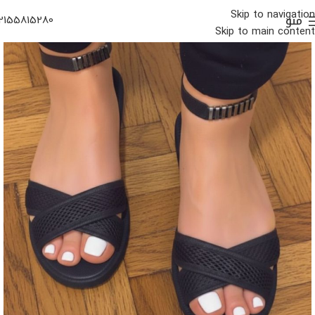
Skip to navigation
منو
2155815280
Skip to main content