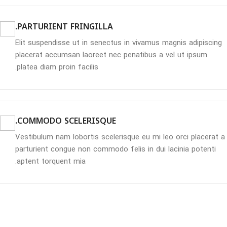
PARTURIENT FRINGILLA.
Elit suspendisse ut in senectus in vivamus magnis adipiscing
placerat accumsan laoreet nec penatibus a vel ut ipsum
platea diam proin facilis.
COMMODO SCELERISQUE.
Vestibulum nam lobortis scelerisque eu mi leo orci placerat a
parturient congue non commodo felis in dui lacinia potenti
aptent torquent mia.