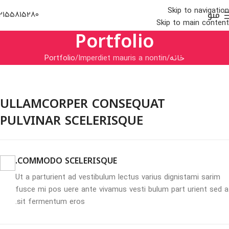
Skip to navigation
منو
2155815280
Skip to main content
Portfolio
خانه
Imperdiet mauris a nontin
Portfolio
ULLAMCORPER CONSEQUAT
PULVINAR SCELERISQUE
COMMODO SCELERISQUE.
Ut a parturient ad vestibulum lectus varius dignistami sarim
fusce mi pos uere ante vivamus vesti bulum part urient sed a
sit fermentum eros.