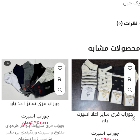
یک جین
نظرات (0)
محصولات مشابه
جوراب فری سایز اعلا پلو
جوراب فری سایز اعلا اسپرت
جوراب اسپرت
پلو
۴۵۰,۰۰۰
تومان
جوراب فری سایزاعلا پلو در طرحهای
متنوع واسپرت ورنگبندی بی نظیر
جوراب اسپرت
مناسب زیبا پسندان