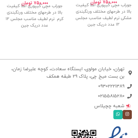
۷۵۰,۰۰۰
تومان
۷۵۰,۰۰۰
تومان
جوراب مچی گیپوری اعلا کیفیت
جوراب مچی گیپوری اعلا کیفیت
بالا در طرحهای مختلف ورنگبندی
بالا در طرحهای مختلف ورنگبندی
مشکی نرم لطیف مناسب مجلس
کرم نرم لطیف مناسب مجلس ۱۲
۱۲ عدد دریک جین
عدد دریک جین
تهران، خیابان مولوی، ایستگاه سعادت، کوچه علیرضا زمان،
بن بست میخ چی، پلاک 29 طبقه همکف
09302221389
02155815280
شعبه چچیلاس