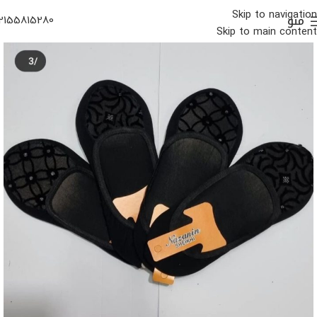
Skip to navigation
منو
2155815280
Skip to main content