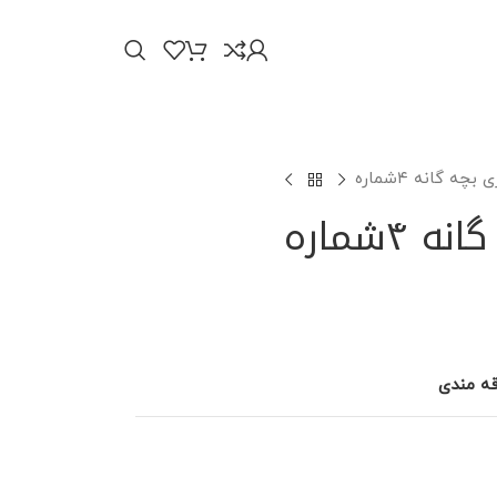
چه گانه ۴شماره
۴شماره
قه مندی