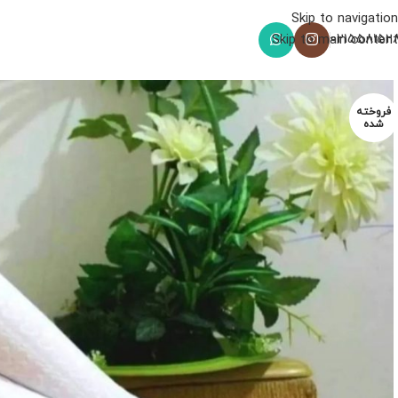
Skip to navigation
021558152
Skip to main content
فروخته
شده