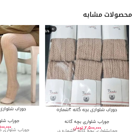
محصولات مشابه
جوراب شلواری دختر
جوراب شلواری بچه گانه ۴شماره
جوراب شلوا
جوراب شلواری بچه گانه
۵۰۰,۰۰۰
۲,۵۰۰,۰۰۰
تومان
جوراب شلواری دخ
جورابشلواری بچه گانه ۴شماره در