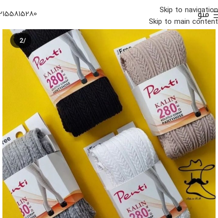
Skip to navigation
منو
2155815280
Skip to main content