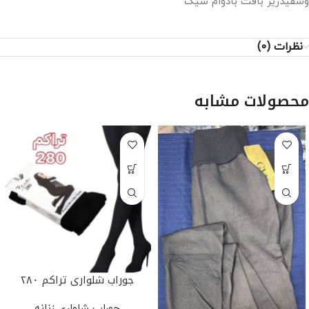
وسفیدریز بافت بادوام شیک
نظرات (0)
محصولات مشابه
جوراب شلواری تراکم ۲۸۰
جوراب شلواری زنانه