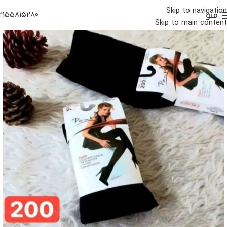
Skip to navigation
منو
2155815280
Skip to main content