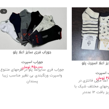
جوراب فری سایز اعلا پلو
جوراب اسپرت
 اعلا اسپرت پلو
۴۵۰,۰۰۰
تومان
جوراب فری سایزاعلا پلو در طرحهای متنوع
 اسپرت
واسپرت ورنگبندی بی نظیر مناسب زیبا
۴۵
تومان
علا مچی فانتزی در
پسندان
حهای مختلف شیک با
فت ۱۲ عدددر