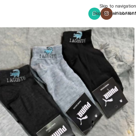
Skip to navigation
021558152
Skip to main content