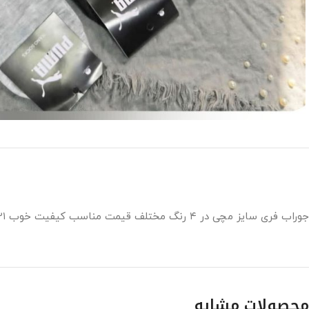
جوراب فری سایز مچی در ۴ رنگ مختلف قیمت مناسب کیفیت خوب ۲۱ عدددر یک جین
محصولات مشابه