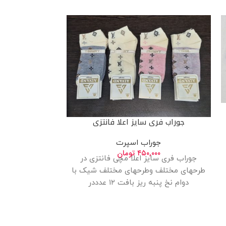
جوراب فری سایز اعلا فانتزی
جوراب اسپرت
۴۵۰,۰۰۰
تومان
جوراب فری 
جوراب فری سایز اعلا مچی فانتزی در
طرحهای مختلف وطرحهای مختلف شیک با
جو
دوام نخ پنبه ریز بافت ۱۲ عدددر
۰۰
جوراب فری سایز
طرحهای مختلف 
دو