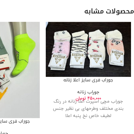
محصولات مشابه
جوراب فری سایز اعلا زنانه
جوراب زنانه
۴۵۰,۰۰۰
تومان
جوراب مچی اسپرت اعلا زنانه در رنگ
بندی مختلف وطرحهای بی نظیر جنس
لطیف خاص نخ پنبه اعلا
جوراب فری سایز
جورا