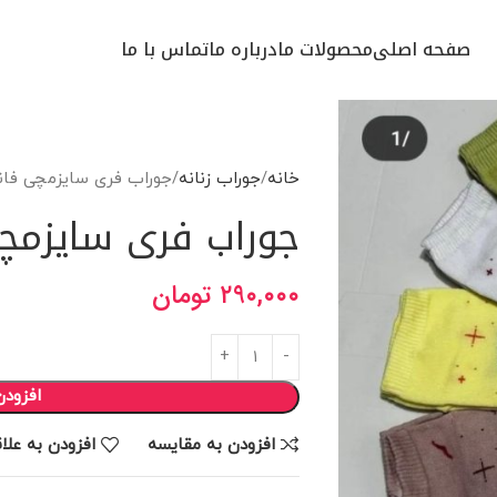
صفحه اصلی
محصولات ما
درباره ما
تماس با ما
خانه
جوراب زنانه
جوراب فری سایزمچی فان
جوراب فری سایزمچ
۲۹۰,۰۰۰
تومان
افزودن
افزودن به مقایسه
افزودن به علا