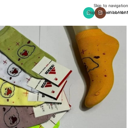
Skip to navigation
021558152
Skip to main content