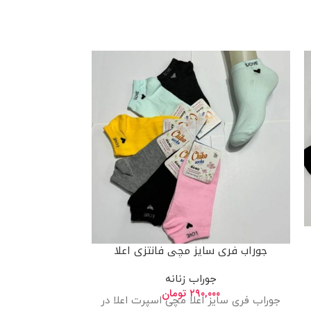
جوراب فری سایز مچی فانتزی اعلا
جوراب
جوراب زنانه
ج
۲۹۰,۰۰۰
تومان
۰۰
جوراب فری سایز اعلا مچی اسپرت اعلا در
جوراب فری سای