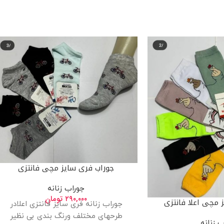
جوراب فری سایز مچی فانتزی
جوراب زنانه
۲۹۰,۰۰۰
تومان
 مچی اعلا فانتزی
جوراب زنانه فری سایز فانتزی اعلادر
طرحهای مختلف ورنگ بندی بی نظیر
ب زنانه