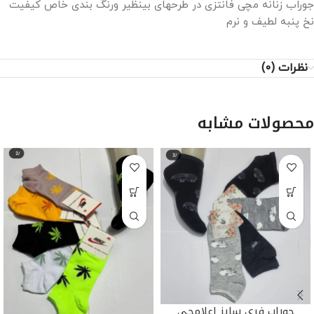
جوراب زنانه مچی فانتزی در طرحهای بینظیر ورنگ بندی خاص کیفیت
نخ پنبه لطیف و نرم
نظرات (0)
محصولات مشابه
جوراب فری سایز اعلامچی