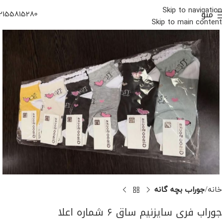
Skip to navigation
منو
2155815280
Skip to main content
خانه
جوراب بچه گانه
جوراب فری سایزنیم ساق ۶ شماره اعلا