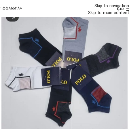
Skip to navigation
منو
2155815280
Skip to main content