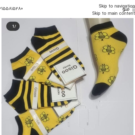
Skip to navigation
منو
2155815280
Skip to main content