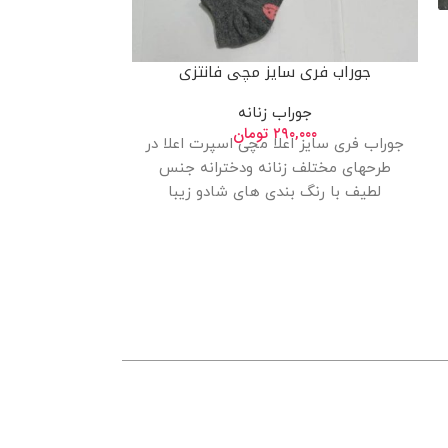
جوراب فری س
ج
جوراب فری سایز مچی فانتزی
۰۰
جوراب فری سایز 
طرحهای مختلف 
جوراب زنانه
۲۹۰,۰۰۰
تومان
جنس لطیف با
جوراب فری سایز اعلا مچی اسپرت اعلا در
طرحهای مختلف زنانه ودخترانه جنس
لطیف با رنگ بندی های شادو زیبا