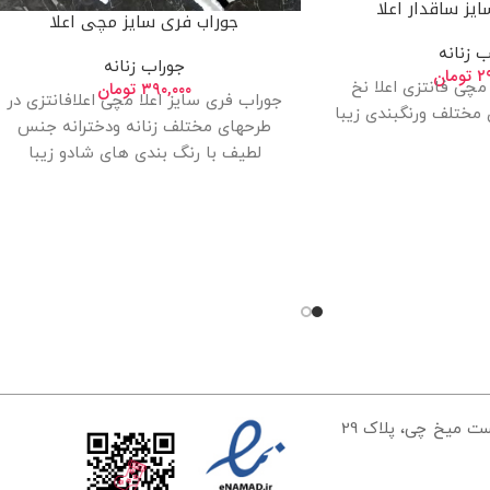
یز ساقدار اعلا
جوراب فری سایز مچی اعلا
ب زنانه
جوراب زنانه
۲
تومان
۳۹۰,۰۰۰
تومان
چی فانتزی اعلا نخ
جوراب فری سایز اعلا مچی اعلافانتزی در
ی مختلف ورنگبندی زیبا
طرحهای مختلف زنانه ودخترانه جنس
لطیف با رنگ بندی های شادو زیبا
تهران، خیابان مولوی، ایستگاه سعادت، کوچه علیرضا زمان، بن بست میخ چی، پلاک 29