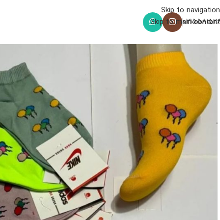
Skip to navigation
021558152
Skip to main content