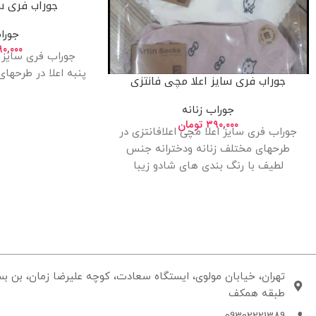
جوراب فری سا
جورا
۹۰,۰۰۰
جوراب فری سایز م
پنبه اعلا در طرحها
جوراب فری سایز اعلا مچی فانتزی
جوراب زنانه
۳۹۰,۰۰۰
تومان
جوراب فری سایز اعلا مچی اعلافانتزی در
طرحهای مختلف زنانه ودخترانه جنس
لطیف با رنگ بندی های شادو زیبا
طبقه همکف