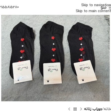
Skip to navigation
منو
2155815280
Skip to main content
خانه
جوراب زنانه