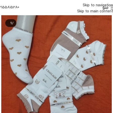
Skip to navigation
منو
2155815280
Skip to main content