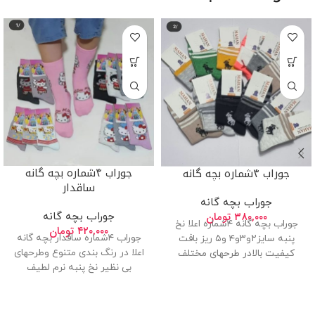
جوراب ۴شماره بچه گانه
جوراب ۴شماره بچه گانه
ساقدار
جوراب بچه گانه
۳۸۰,۰۰۰
تومان
جوراب بچه گانه
جوراب بچه گانه ۴شماره اعلا نخ
۴۲۰,۰۰۰
تومان
جوراب ۴شماره ساقدار بچه گانه
پنبه سایز۲و۳و۴ و۵ ریز بافت
اعلا در رنگ بندی متنوع وطرحهای
کیفیت بالادر طرحهای مختلف
بی نظیر نخ پنبه نرم لطیف