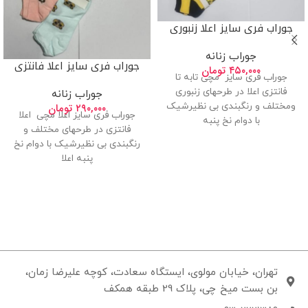
جوراب فری سایز اعلا زنبوری
جوراب زنانه
جوراب فری سایز اعلا فانتزی
۴۵۰,۰۰۰
تومان
جوراب فری سایز مچی تابه تا
فانتزی اعلا در طرحهای زنبوری
جوراب زنانه
ومختلف و رنگبندی بی نظیرشیک
۲۹۰,۰۰۰
تومان
جوراب فری سایز اعلا مچی اعلا
با دوام نخ پنبه
فانتزی در طرحهای مختلف و
رنگبندی بی نظیرشیک با دوام نخ
پنبه اعلا
تهران، خیابان مولوی، ایستگاه سعادت، کوچه علیرضا زمان،
بن بست میخ چی، پلاک 29 طبقه همکف