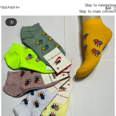
Skip to navigation
منو
2155815280
Skip to main content