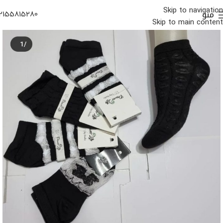
Skip to navigation
منو
2155815280
Skip to main content