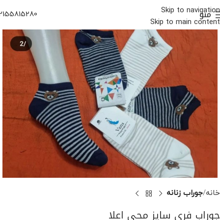
Skip to navigation
منو
2155815280
Skip to main content
خانه
جوراب زنانه
جوراب فری سایز مچی اعلا