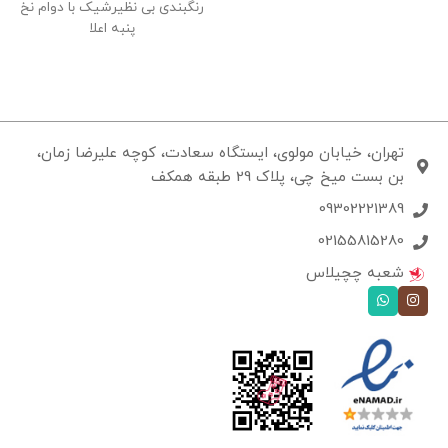
رنگبندی بی نظیرشیک با دوام نخ
پنبه اعلا
تهران، خیابان مولوی، ایستگاه سعادت، کوچه علیرضا زمان،
بن بست میخ چی، پلاک 29 طبقه همکف
09302221389
02155815280
شعبه چچیلاس