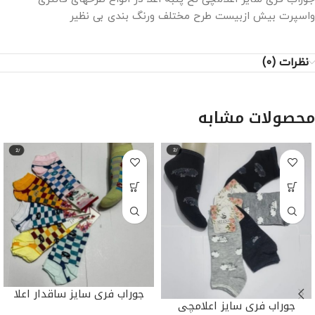
واسپرت بیش ازبیست طرح مختلف ورنگ بندی بی نظیر
نظرات (0)
محصولات مشابه
جوراب فری سایز ساقدار اعلا
جوراب فری سایز اعلامچی