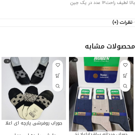
بالا لطیف راحت۱۲ عدد در یک جین
نظرات (0)
محصولات مشابه
جوراب روفرشی پارچه ای اعلا
جوراب مردانه ساقداراعلا نخ