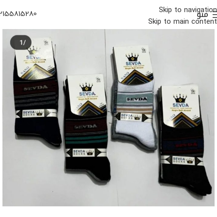
Skip to navigation
منو
2155815280
Skip to main content