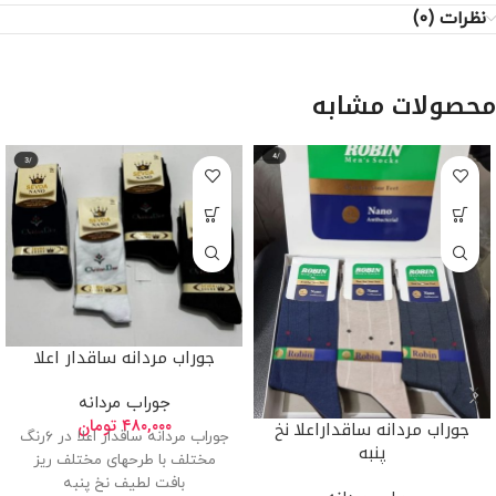
نظرات (0)
محصولات مشابه
جوراب مردانه ساقدار اعلا
جوراب مردانه
۴۸۰,۰۰۰
تومان
جوراب مردانه ساقداراعلا نخ
جوراب مردانه ساقدار اعلا در ۶رنگ
پنبه
مختلف با طرحهای مختلف ریز
بافت لطیف نخ پنبه