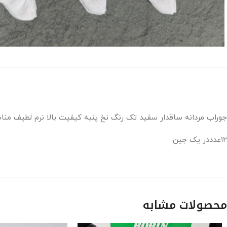
جوراب مردانه ساقدار سفید تک رنگ نخ پنبه کیفیت بالا نرم لطیف من
۱۲عدددر یک جین
محصولات مشابه