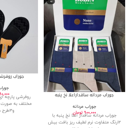
جوراب روفرشی
جوراب
۰,۰۰۰
جوراب مردانه ساقداراعلا نخ پنبه
مختلف به صورت 
جوراب مردانه
و۳طرح در یک جین
۹۰۰,۰۰۰
تومان
جوراب مردانه ساقدار اعلا نخ پنبه با
۱۲رنگ متفاوت نرم لطیف ریز بافت بیش