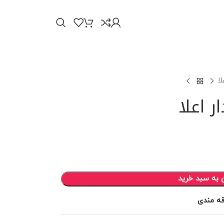
ا
 اعلا
 به سبد خرید
قه مندی