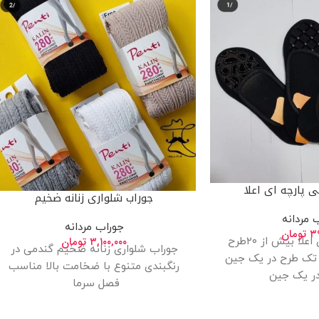
 پارچه ای اعلا
جوراب شلواری زنانه ضخیم
 مردانه
جوراب مردانه
۳۹
تومان
۳,۱۰۰,۰۰۰
تومان
روفرشی پارچه ای اعلا بیش از ۲۰طرح
جوراب شلواری زنانه ضخیم گندمی در
تک طرح در یک جین
رنگبندی متنوع با ضخامت بالا مناسب
فصل سرما