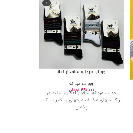
جوراب مردانه ساقدار اعلا
جوراب مر
جوراب مردانه
جو
۴۸۰,۰۰۰
تومان
۰۰
جوراب مردانه ساقدار اعلا ریز بافت در
رنگبندیهای مختلف طرحهای بینظیر شیک
با طرحهای مخ
وخاص