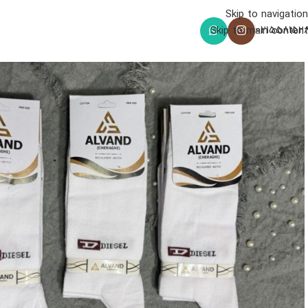
Skip to navigation
021558152
Skip to main content