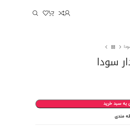
ودا
ار سودا
 به سبد خرید
قه مندی