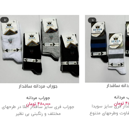
انه ساقدار
جوراب مردانه ساقدار
 مردانه
جوراب مردانه
۴
تومان
۴۸۰,۰۰۰
تومان
دار فری سایز سویدا
جوراب فری سایز ساقدار اعلا در طرحهای
تفاوت وطرحهای متنوع
مختلف و رنگبنی بی نظیر