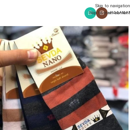
Skip to navigation
021558152
Skip to main content