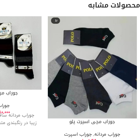
محصولات مشابه
جوراب مرد
جوراب
۸۰,۰۰۰
جوراب مردانه ساق
جوراب مچی اسپرت پلو
زیبا در رنگبندی م
جوراب مردانه
,
جوراب اسپرت