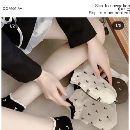
Skip to navigation
منو
2155815280
Skip to main content