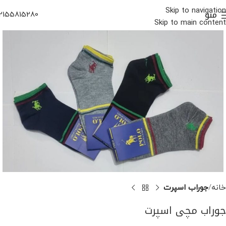
Skip to navigation
منو
2155815280
Skip to main content
خانه
جوراب اسپرت
جوراب مچی اسپرت