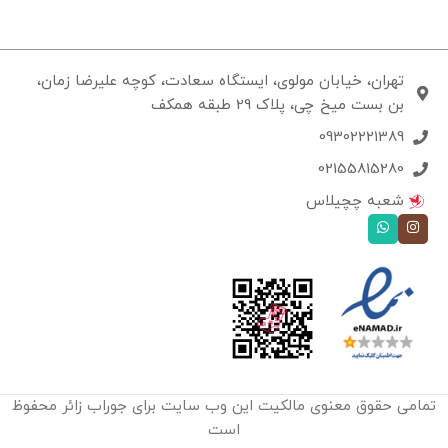
تهران، خیابان مولوی، ایستگاه سعادت، کوچه علیرضا زمان،
بن بست میخ چی، پلاک 29 طبقه همکف
09302221389
02155815280
شعبه چچیلاس
تمامی حقوق معنوی مالکیت این وب‌ سایت برای جوراب زائر محفوظ
است