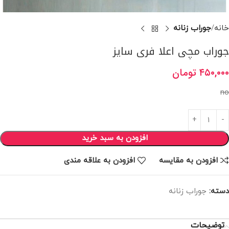
خانه
جوراب زنانه
جوراب مچی اعلا فری سایز
۴۵۰,۰۰۰
تومان
no
افزودن به سبد خرید
افزودن به مقایسه
افزودن به علاقه مندی
دسته:
جوراب زنانه
توضیحات