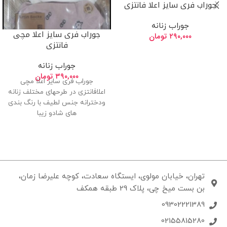
جوراب فری سایز اعلا فانتزی
جوراب زنانه
جوراب فری سایز اعلا مچی
۲۹۰,۰۰۰
تومان
فانتزی
جوراب زنانه
۳۹۰,۰۰۰
تومان
جوراب فری سایز اعلا مچی
اعلافانتزی در طرحهای مختلف زنانه
ودخترانه جنس لطیف با رنگ بندی
های شادو زیبا
تهران، خیابان مولوی، ایستگاه سعادت، کوچه علیرضا زمان،
بن بست میخ چی، پلاک 29 طبقه همکف
09302221389
02155815280