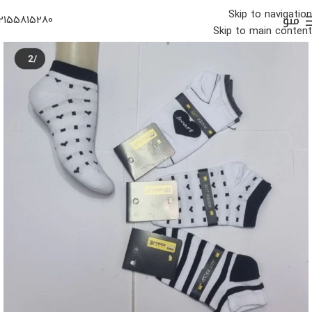
Skip to navigation
منو
2155815280
Skip to main content