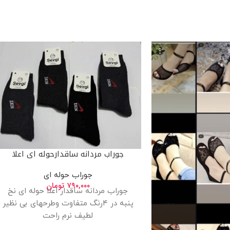
جوراب مردانه ساقدارحوله ای اعلا
جوراب حوله ای
۷۹۰,۰۰۰
تومان
جوراب مردانه ساقدار اعلا حوله ای نخ
پنبه در ۴رنگ متفاوت وطرحهای بی نظیر
لطیف نرم راحت