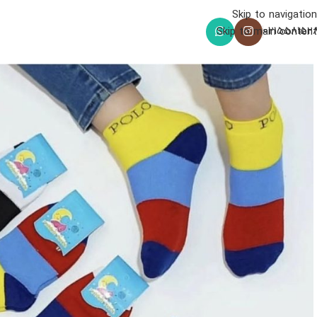
Skip to navigation
021558152
Skip to main content