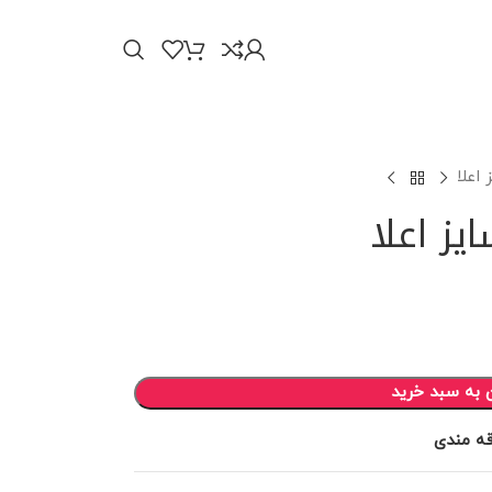
اعلا
ز اعلا
 به سبد خرید
قه مندی