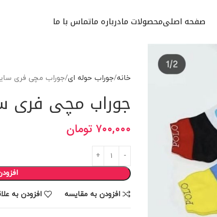
صفحه اصلی
محصولات ما
درباره ما
تماس با ما
خانه
جوراب حوله ای
جوراب مچی فری سایز 
جوراب مچی فری سای
۷۰۰,۰۰۰
تومان
افزودن
افزودن به مقایسه
افزودن به علا