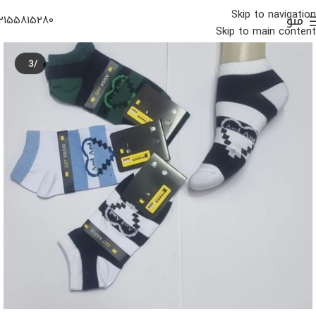
Skip to navigation
منو
2155815280
Skip to main content