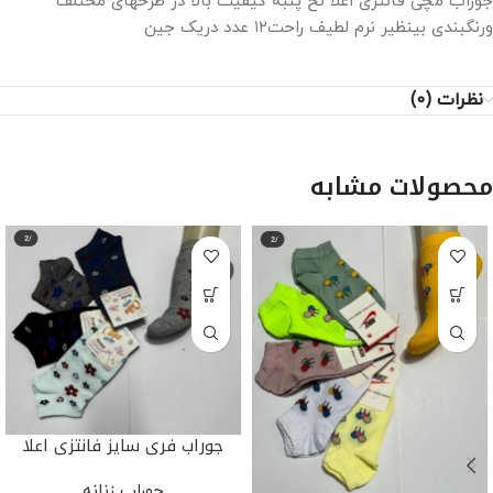
جوراب مچی فانتزی اعلا نخ پنبه کیفیت بالا در طرحهای مختلف
ورنگبندی بینظیر نرم لطیف راحت۱۲ عدد دریک جین
نظرات (0)
محصولات مشابه
جوراب فری سایز فانتزی اعلا
جوراب زنانه