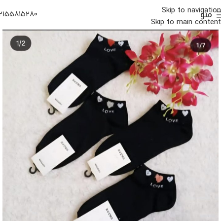
Skip to navigation
منو
2155815280
Skip to main content