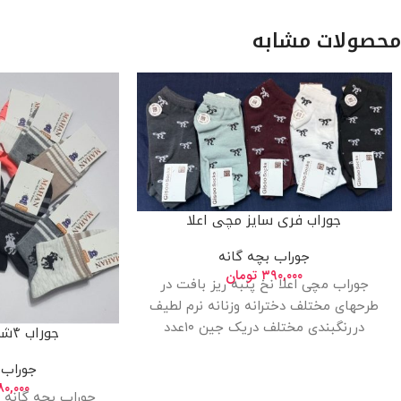
محصولات مشابه
جوراب فری سایز مچی اعلا
جوراب بچه گانه
۳۹۰,۰۰۰
تومان
جوراب مچی اعلا نخ پنبه ریز بافت در
طرحهای مختلف دخترانه وزنانه نرم لطیف
دررنگبندی مختلف دریک جین ۱۰عدد
جوراب ۴شماره بچه گانه
جوراب 
۰,۰۰۰