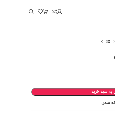
 به سبد خرید
قه مندی