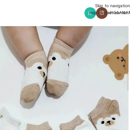
Skip to navigation
021558152
Skip to main content