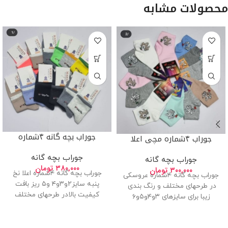
محصولات مشابه
جوراب بچه گانه ۴شماره
جوراب ۴شماره مچی اعلا
جوراب بچه گانه
جوراب بچه گانه
۳۸۰,۰۰۰
تومان
۳۰۰,۰۰۰
تومان
جوراب بچه گانه ۴شماره اعلا نخ
جوراب بچه گانه ۴شماره عروسکی
پنبه سایز۲و۳و۴ و۵ ریز بافت
در طرحهای مختلف و رنگ بندی
کیفیت بالادر طرحهای مختلف
زیبا برای سایزهای ۳و۴و۵و۶