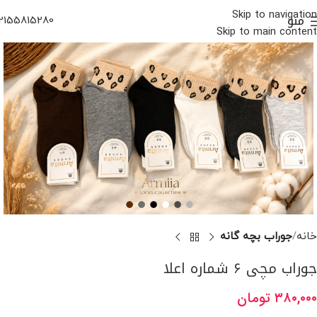
Skip to navigation
منو
2155815280
Skip to main content
خانه
جوراب بچه گانه
جوراب مچی ۶ شماره اعلا
۳۸۰,۰۰۰
تومان