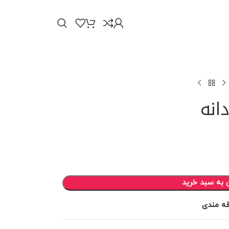
انه
 به سبد خرید
قه مندی