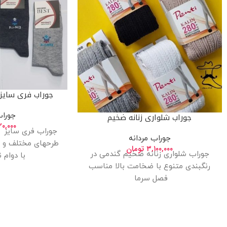
جوراب فری سایز س
جوراب شلواری زنانه ضخیم
جوراب
۲۰,۰۰۰
جوراب فری سایز مر
جوراب مردانه
طرحهای مختلف و ر
۳,۱۰۰,۰۰۰
تومان
جوراب شلواری زنانه ضخیم گندمی در
با دوام ن
رنگبندی متنوع با ضخامت بالا مناسب
فصل سرما