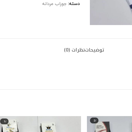
دسته:
جوراب مردانه
توضیحات
نظرات (0)