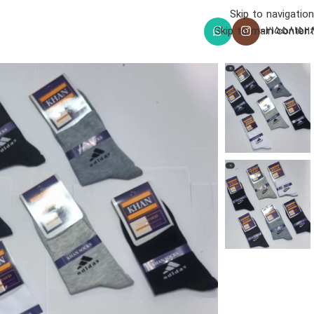
Skip to navigation
021558152
Skip to main content