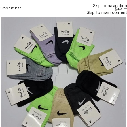
Skip to navigation
منو
2155815280
Skip to main content