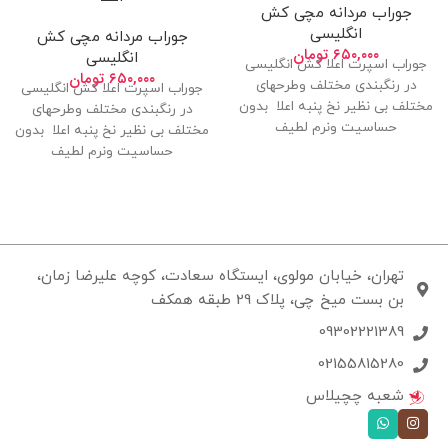
جوراب مردانه مچی کش
انگلیسی
جوراب مردانه مچی کش
۶۵۰,۰۰۰
تومان
انگلیسی
جوراب اسپرت اعلا کش انگلیسی
۶۵۰,۰۰۰
تومان
در رنگبندی مختلف وطرحهای
جوراب اسپرت اعلا کش انگلیسی
مختلف بی نظیر نخ پنبه اعلا بدون
در رنگبندی مختلف وطرحهای
حساسیت ونرم لطیف
مختلف بی نظیر نخ پنبه اعلا بدون
حساسیت ونرم لطیف
تهران، خیابان مولوی، ایستگاه سعادت، کوچه علیرضا زمان،
بن بست میخ چی، پلاک 29 طبقه همکف
09302221389
02155815280
شعبه چچیلاس