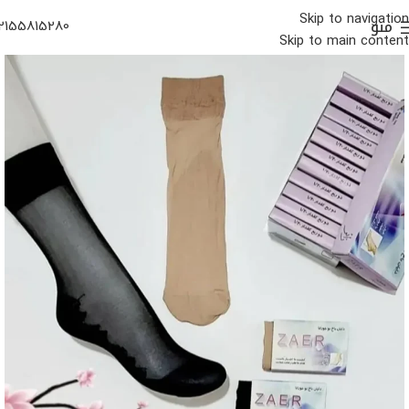
Skip to navigation
منو
2155815280
Skip to main content