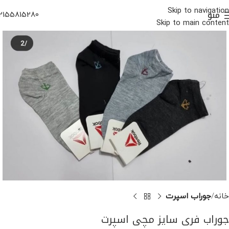
Skip to navigation
منو
2155815280
Skip to main content
خانه
جوراب اسپرت
جوراب فری سایز مچی اسپرت