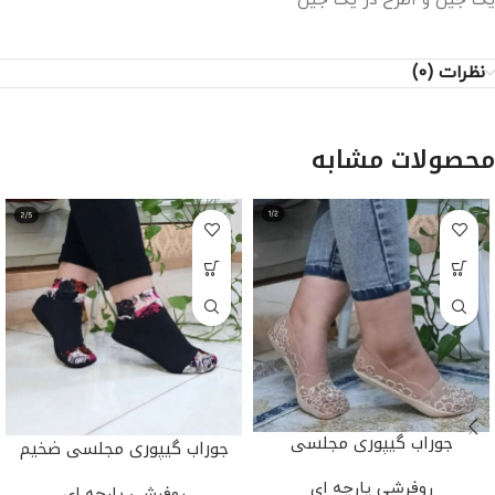
یک جین و۳طرح در یک جین
نظرات (0)
محصولات مشابه
جوراب گیپوری مجلسی
جوراب گیپوری مجلسی ضخیم
روفرشی پارچه ای
روفرشی پارچه ای