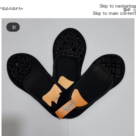
Skip to navigation
منو
2155815280
Skip to main content