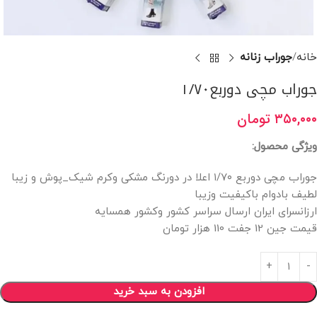
خانه
جوراب زنانه
جوراب مچی دوربع۱/۷۰
۳۵۰,۰۰۰
تومان
ویژگی محصول:
جوراب مچی دوربع ۱/۷۰ اعلا در دورنگ مشکی وکرم شیک_پوش و زیبا
لطیف بادوام باکیفیت وزیبا
ارزانسرای ایران ارسال سراسر کشور وکشور همسایه
قیمت جین 12 جفت 110 هزار تومان
افزودن به سبد خرید