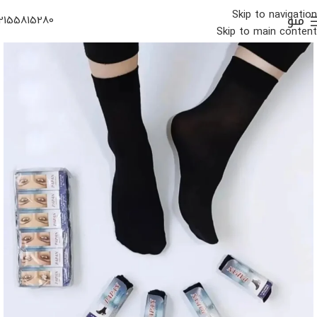
Skip to navigation
منو
2155815280
Skip to main content